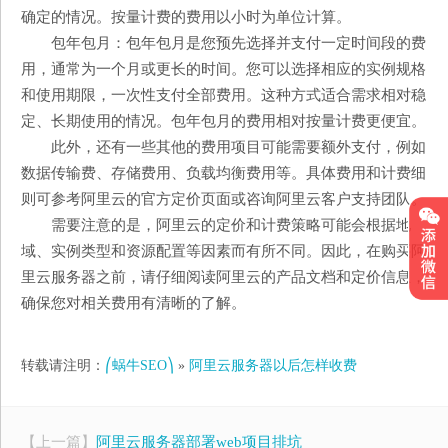
确定的情况。按量计费的费用以小时为单位计算。
包年包月：包年包月是您预先选择并支付一定时间段的费
用，通常为一个月或更长的时间。您可以选择相应的实例规格
和使用期限，一次性支付全部费用。这种方式适合需求相对稳
定、长期使用的情况。包年包月的费用相对按量计费更便宜。
此外，还有一些其他的费用项目可能需要额外支付，例如
数据传输费、存储费用、负载均衡费用等。具体费用和计费细
则可参考阿里云的官方定价页面或咨询阿里云客户支持团队。
需要注意的是，阿里云的定价和计费策略可能会根据地
域、实例类型和资源配置等因素而有所不同。因此，在购买阿
里云服务器之前，请仔细阅读阿里云的产品文档和定价信息，
确保您对相关费用有清晰的了解。
转载请注明：
⎛蜗牛SEO⎞
»
阿里云服务器以后怎样收费
【上一篇】
阿里云服务器部署web项目排坑