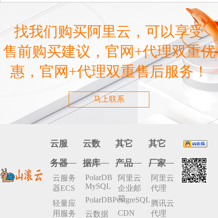
啊
找我们购买阿里云，可以享受
售前购买建议，官网+代理双重优
惠，官网+代理双重售后服务！
马上联系
云服
云数
其它
其它
务器
据库
产品
厂家
PolarDB
云服务
阿里云
阿里云
MySQL
器ECS
企业邮
代理
箱
PolarDBPostgreSQL
轻量应
腾讯云
CDN
用服务
代理
云数据