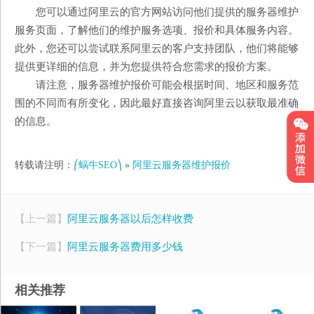
您可以通过阿里云的官方网站访问他们提供的服务器维护
服务页面，了解他们的维护服务选项、报价和具体服务内容。
此外，您还可以尝试联系阿里云的客户支持团队，他们将能够
提供更详细的信息，并为您提供符合您需求的报价方案。
请注意，服务器维护报价可能会根据时间、地区和服务范
围的不同而有所变化，因此最好直接咨询阿里云以获取最准确
的信息。
转载请注明：
⎛蜗牛SEO⎞
»
阿里云服务器维护报价
【上一篇】
阿里云服务器以后怎样收费
【下一篇】
阿里云服务器费用多少钱
相关推荐