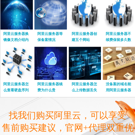
阿里云服务器换
阿里云服务器等
阿里云服务器创
阿里云服务器不
镜像文档介绍内
保备案情况
建五个网站
续费保留多久数
容
据
阿里云服务器怎
阿里云服务器续
阿里云服务器怎
没备案的域名能
么查看硬盘序列
费为什么贵
么上传数据丢失
用阿里云服务器
号
嘛
找我们购买阿里云，可以享受
售前购买建议，官网+代理双重优