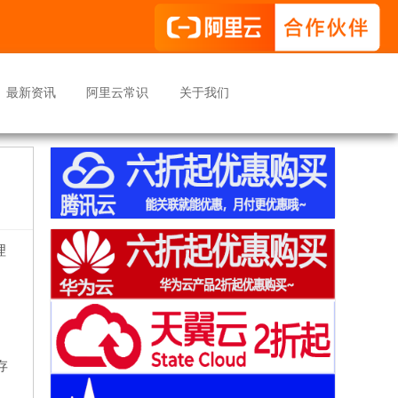
最新资讯
阿里云常识
关于我们
理
。
存