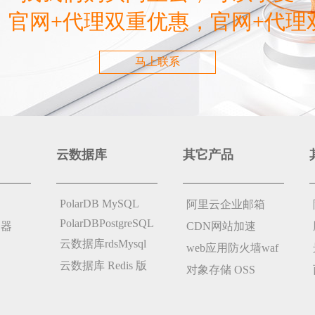
，官网+代理双重优惠，官网+代理
马上联系
云数据库
其它产品
PolarDB MySQL
阿里云企业邮箱
PolarDBPostgreSQL
务器
CDN网站加速
云数据库rdsMysql
web应用防火墙waf
云数据库 Redis 版
对象存储 OSS