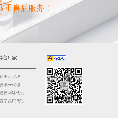
双重售后服务！
其它厂家
阿里云代理
腾讯云代理
景安网络代理
西部数码代理