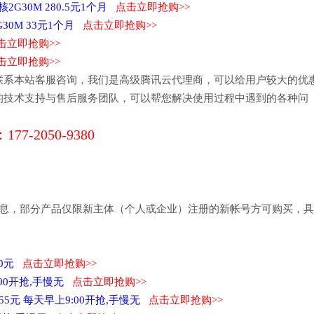
G30M 280.5元1个月
点击立即抢购>>
30M 33元1个月
点击立即抢购>>
击立即抢购>>
击立即抢购>>
联系本站客服咨询，我们是高级腾讯云代理商，可以给用户较大的优
的技术支持与售后服务团队，可以帮您解决使用过程中遇到的各种问
177-2050-9380
信息，部分产品仅限新主体（个人或企业）注册的新帐号方可购买，
20元
点击立即抢购>>
9:00开抢,手慢无
点击立即抢购>>
0.55元 每天早上9:00开抢,手慢无
点击立即抢购>>