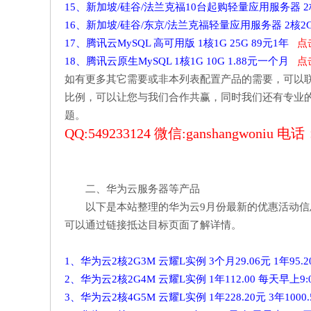
15、新加坡/硅谷/法兰克福10台起购轻量应用服务器 2核2
16、新加坡/硅谷/东京/法兰克福轻量应用服务器 2核2G
17、腾讯云MySQL 高可用版 1核1G 25G 89元1年
点
18、腾讯云原生MySQL 1核1G 10G 1.88元一个月
点
如有更多其它需要或非本列表配置产品的需要，可以
比例，可以让您与我们合作共赢，同时我们还有专业
题。
QQ:549233124 微信:ganshangwoniu 电话：
二、华为云服务器等产品
以下是本站整理的华为云9月份最新的优惠活动
可以通过链接抵达目标页面了解详情。
1、华为云2核2G3M 云耀L实例 3个月29.06元 1年95.
2、华为云2核2G4M 云耀L实例 1年112.00 每天早上
3、华为云2核4G5M 云耀L实例 1年228.20元 3年100