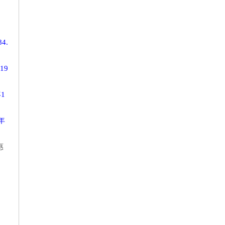
4.
19
1
年
惠