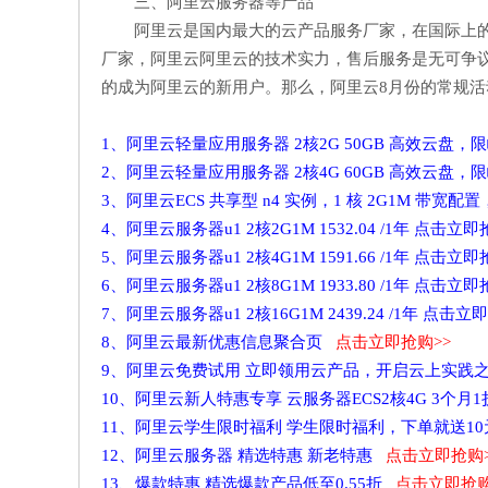
三、阿里云服务器等产品
阿里云是国内最大的云产品服务厂家，在国际上
厂家，阿里云阿里云的技术实力，售后服务是无可争
的成为阿里云的新用户。那么，阿里云8月份的常规
1、阿里云轻量应用服务器 2核2G 50GB 高效云盘，
2、阿里云轻量应用服务器 2核4G 60GB 高效云盘，
3、阿里云ECS 共享型 n4 实例，1 核 2G1M 带宽配
4、阿里云服务器u1 2核2G1M 1532.04 /1年 点击
5、阿里云服务器u1 2核4G1M 1591.66 /1年 点击
6、阿里云服务器u1 2核8G1M 1933.80 /1年 点击
7、阿里云服务器u1 2核16G1M 2439.24 /1年 点击
8、阿里云最新优惠信息聚合页
点击立即抢购>>
9、阿里云免费试用 立即领用云产品，开启云上实践
10、阿里云新人特惠专享 云服务器ECS2核4G 3个月
11、阿里云学生限时福利 学生限时福利，下单就送1
12、阿里云服务器 精选特惠 新老特惠
点击立即抢购>
13、爆款特惠 精选爆款产品低至0.55折
点击立即抢购