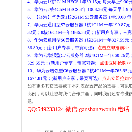
4、华为云1核2G1M HECS 1年39.15元 每天早上9:
5、华为云2核4G5M HECS 3年 1008.36元 每天早上
6、【香港】华为云1核2G1M S3云服务器 1年99.00
7、华为云通用型S7云服务器 1核1G1M 一年199.87元；
32元；8核16G1M一年1866.53元；(新用户专享，带
8、华为云通用型S6云服务器 1核2G1M一年327.59元；2
36.80元；(新用户专享，带宽可选)
点击立即抢购>>
9、华为云增强型C7云服务器 2核4G1M一年660.26元；2
529.65元；(新用户专享，带宽可选)
点击立即抢购>>
10、华为云增强型C6云服务器 2核4G1M一年765.95元；
1674.81元；(新用户专享，带宽可选)
点击立即抢购>
如有更多其它需要或非本列表配置产品的需要，可以
比例，可以让您与我们合作共赢，同时我们还有专业
题。
QQ:549233124 微信:ganshangwoniu 电话：