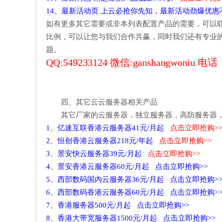
14、最新活动页 上云必抢你先知，最新活动劲爆优
如有更多其它需要或非本列表配置产品的需要，可以
比例，可以让您与我们合作共赢，同时我们还有专业
题。
QQ:549233124 微信:ganshangwoniu 电话：
四、其它云云服务器相关产品
其它厂家的云服务器，独立服务器，高防服务器
1、亿速互联香港云服务器41元/月起
点击立即抢购>
2、恒创香港云服务器218元/年起
点击立即抢购>>
3、景安快云服务器39元/月起
点击立即抢购>>
4、景安香港云服务器60元/月起 点击立即抢购>>
5、西部数码国内云服务器36元/月起 点击立即抢购>
6、西部数码香港云服务器60元/月起 点击立即抢购>
7、香港服务器500元/月起 点击立即抢购>>
8、香港大带宽服务器1500元/月起 点击立即抢购>>