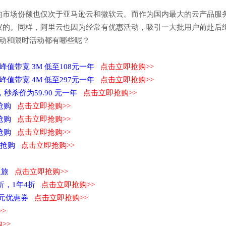
的市场份额也仅次于亚马逊云和微软云。而作为国内最大的云产品服
议的。同样，阿里云也因为经常有优惠活动，吸引一大批用户前赴后
活动和限时活动都有哪些呢？
限峰值带宽 3M 低至108元一年
点击立即抢购>>
限峰值带宽 4M 低至297元一年
点击立即抢购>>
置，秒杀价为59.90 元一年
点击立即抢购>>
立即抢购
点击立即抢购>>
立即抢购
点击立即抢购>>
立即抢购
点击立即抢购>>
立即抢购
点击立即抢购>>
之旅
点击立即抢购>>
1折，1年4折
点击立即抢购>>
0元优惠券
点击立即抢购>>
>
>>