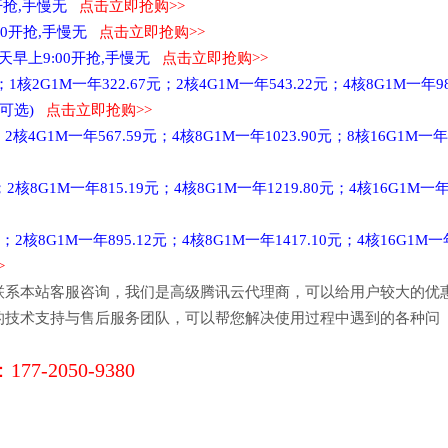
00开抢,手慢无
点击立即抢购>>
9:00开抢,手慢无
点击立即抢购>>
 每天早上9:00开抢,手慢无
点击立即抢购>>
1核2G1M一年322.67元；2核4G1M一年543.22元；4核8G1M一年98
宽可选)
点击立即抢购>>
核4G1M一年567.59元；4核8G1M一年1023.90元；8核16G1M一年
核8G1M一年815.19元；4核8G1M一年1219.80元；4核16G1M一年
2核8G1M一年895.12元；4核8G1M一年1417.10元；4核16G1M一
>
联系本站客服咨询，我们是高级腾讯云代理商，可以给用户较大的优
的技术支持与售后服务团队，可以帮您解决使用过程中遇到的各种问
177-2050-9380