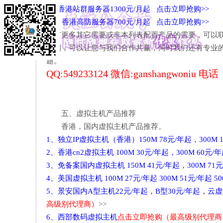
9、香港站群服务器1300元/月起 点击立即抢购>>
10、香港高防服务器700元/月起 点击立即抢购>>
如有更多其它需要或非本列表配置产品的需要，可以
比例，可以让您与我们合作共赢，同时我们还有专业
题。
QQ:549233124 微信:ganshangwoniu 电话：
五、虚拟主机产品推荐
香港，国内虚拟主机产品推荐。
1、独立IP虚拟主机（香港）150M 78元/年起，300M 1
2、香港cn2虚拟主机 100M 30元/年起，300M 60元/
3、免备案国内虚拟主机 150M 41元/年起，300M 71元
4、美国虚拟主机 100M 27元/年起 300M 51元/年起 5
5、景安国内A型主机22元/年起，B型30元/年起，云
高级别代理商）
>>
6、西部数码虚拟主机
点击立即抢购（最高级别代理商