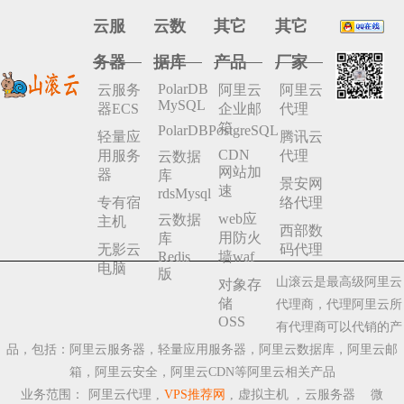
云服
云数
其它
其它
务器
据库
产品
厂家
PolarDB
云服务
阿里云
阿里云
MySQL
器ECS
企业邮
代理
箱
PolarDBPostgreSQL
轻量应
腾讯云
CDN
用服务
代理
云数据
网站加
器
库
景安网
速
rdsMysql
专有宿
络代理
web应
云数据
主机
西部数
用防火
库
无影云
码代理
Redis
墙waf
电脑
版
山滚云是最高级阿里云
对象存
储
代理商，代理阿里云所
OSS
有代理商可以代销的产
品，包括：阿里云服务器，轻量应用服务器，阿里云数据库，阿里云邮
箱，阿里云安全，阿里云CDN等阿里云相关产品
业务范围：
阿里云代理
,
VPS推荐网
,
虚拟主机
,
云服务器
微