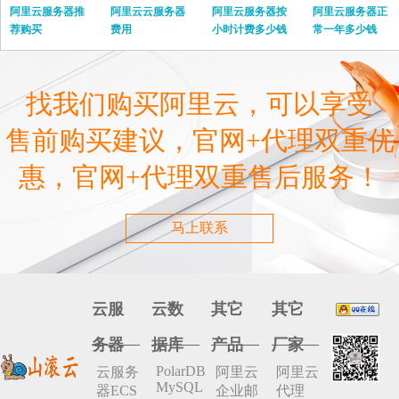
阿里云服务器推
阿里云云服务器
阿里云服务器按
阿里云服务器正
荐购买
费用
小时计费多少钱
常一年多少钱
啊
找我们购买阿里云，可以享受
售前购买建议，官网+代理双重优
惠，官网+代理双重售后服务！
马上联系
云服
云数
其它
其它
务器
据库
产品
厂家
PolarDB
云服务
阿里云
阿里云
MySQL
器ECS
企业邮
代理