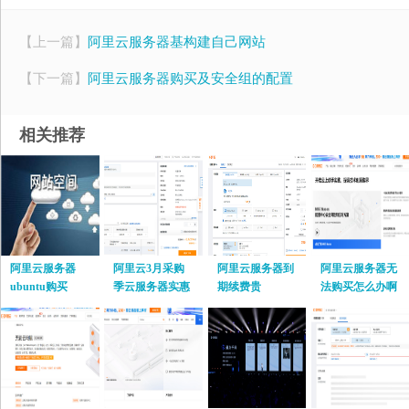
【上一篇】
阿里云服务器基构建自己网站
【下一篇】
阿里云服务器购买及安全组的配置
相关推荐
阿里云服务器
阿里云3月采购
阿里云服务器到
阿里云服务器无
ubuntu购买
季云服务器实惠
期续费贵
法购买怎么办啊