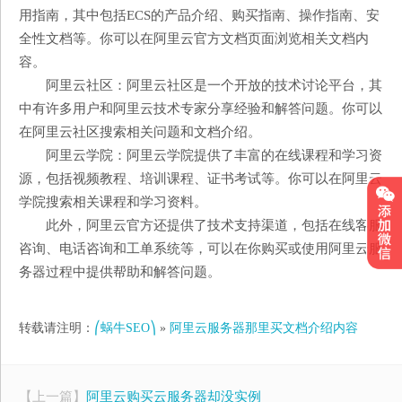
用指南，其中包括ECS的产品介绍、购买指南、操作指南、安
全性文档等。你可以在阿里云官方文档页面浏览相关文档内
容。
阿里云社区：阿里云社区是一个开放的技术讨论平台，其
中有许多用户和阿里云技术专家分享经验和解答问题。你可以
在阿里云社区搜索相关问题和文档介绍。
阿里云学院：阿里云学院提供了丰富的在线课程和学习资
源，包括视频教程、培训课程、证书考试等。你可以在阿里云
学院搜索相关课程和学习资料。
此外，阿里云官方还提供了技术支持渠道，包括在线客服
咨询、电话咨询和工单系统等，可以在你购买或使用阿里云服
务器过程中提供帮助和解答问题。
转载请注明：
⎛蜗牛SEO⎞
»
阿里云服务器那里买文档介绍内容
【上一篇】
阿里云购买云服务器却没实例