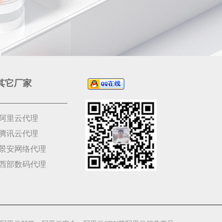
其它厂家
阿里云代理
腾讯云代理
景安网络代理
西部数码代理