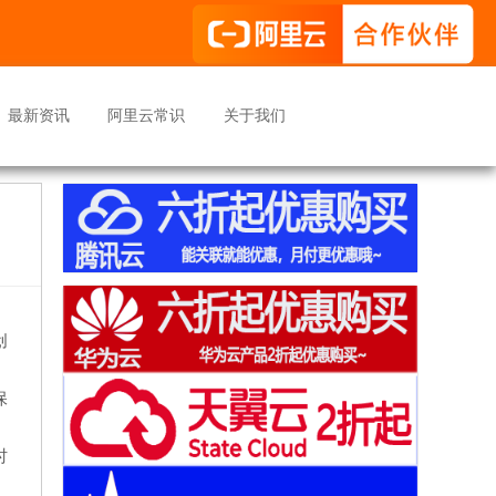
最新资讯
阿里云常识
关于我们
创
保
时