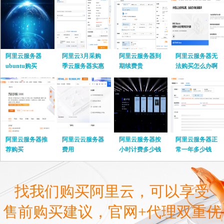
阿里云服务器
阿里云3月采购
阿里云服务器到
阿里云服务器无
ubuntu购买
季云服务器实惠
期续费贵
法购买怎么办啊
阿里云服务器推
阿里云云服务器
阿里云服务器按
阿里云服务器正
荐购买
费用
小时计费多少钱
常一年多少钱
啊
找我们购买阿里云，可以享受
售前购买建议，官网+代理双重优