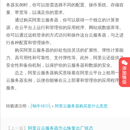
务器实例时，你可以按需选择不同的配置、操作系统、存储容
量、带宽等，以满足你的需求。
通过购买阿里云服务器，你可以获得一个独立的计算资
源，在云平台上运行和管理你的应用程序、网站或数据库等。
你可以通过远程登录的方式访问和操作这台云服务器，与之进
行各种配置和管理操作。
购买阿里云服务器的好处包括灵活的扩展性、弹性计算能
力、高可用性和可靠性、支付弹性等。此外，阿里云还提供了
安全性和备份机制，以保护你的云服务器和数据的安全。
总之，阿里云服务器购买意味着在阿里云平台上租用一台
云服务器实例，以便你能够在云上部署和管理你的应用程序和
服务。
转载请注明：
⎛蜗牛SEO⎞
»
阿里云服务器购买是什么意思
【上一篇】
阿里云云服务器怎么恢复出厂状态