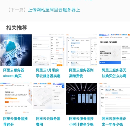
【下一篇】
上传网站至阿里云服务器上
相关推荐
阿里云服务器
阿里云3月采购
阿里云服务器到
阿里云服务器无
ubuntu购买
季云服务器实惠
期续费贵
法购买怎么办啊
阿里云服务器推
阿里云云服务器
阿里云服务器按
阿里云服务器正
荐购买
费用
小时计费多少钱
常一年多少钱