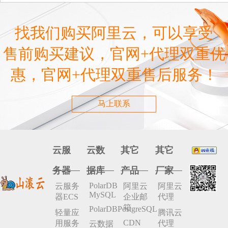
啊
找我们购买阿里云，可以享受
售前购买建议，官网+代理双重优
惠，官网+代理双重售后服务！
马上联系
云服
云数
其它
其它
务器
据库
产品
厂家
PolarDB
云服务
阿里云
阿里云
MySQL
器ECS
企业邮
代理
箱
PolarDBPostgreSQL
轻量应
腾讯云
CDN
用服务
代理
云数据