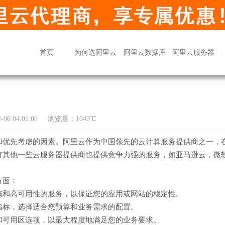
首页
为何选阿里云
阿里云数据库
阿里云服务器
06 04:01:00
浏览量：1043℃
和优先考虑的因素。阿里云作为中国领先的云计算服务提供商之一，
有其他一些云服务器提供商也提供竞争力强的服务，如亚马逊云，微
方面：
施和高可用性的服务，以保证您的应用或网站的稳定性。
指标，选择适合您预算和业务需求的配置。
和可用区选项，以最大程度地满足您的业务要求。