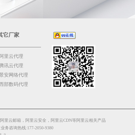
其它厂家
阿里云代理
腾讯云代理
景安网络代理
西部数码代理
阿里云邮箱，阿里云安全，阿里云CDN等阿里云相关产品
 业务咨询热线:177-2050-9380