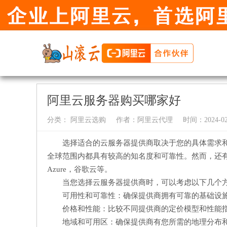
阿里云服务器购买哪家好
分类：
阿里云选购
作者：
阿里云代理
时间：2024-02-
选择适合的云服务器提供商取决于您的具体需求
全球范围内都具有较高的知名度和可靠性。然而，还
Azure，谷歌云等。
当您选择云服务器提供商时，可以考虑以下几个
可用性和可靠性：确保提供商拥有可靠的基础设
价格和性能：比较不同提供商的定价模型和性能
地域和可用区：确保提供商有您所需的地理分布