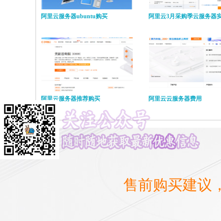
阿里云服务器ubuntu购买
阿里云3月采购季云服务器
阿里云服务器推荐购买
阿里云云服务器费用
售前购买建议