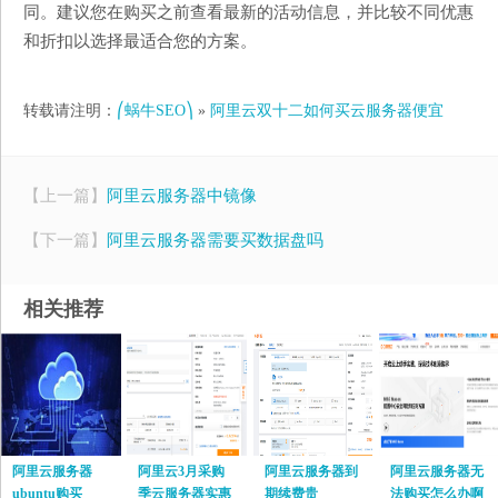
同。建议您在购买之前查看最新的活动信息，并比较不同优惠
和折扣以选择最适合您的方案。
转载请注明：
⎛蜗牛SEO⎞
»
阿里云双十二如何买云服务器便宜
【上一篇】
阿里云服务器中镜像
【下一篇】
阿里云服务器需要买数据盘吗
相关推荐
阿里云服务器
阿里云3月采购
阿里云服务器到
阿里云服务器无
ubuntu购买
季云服务器实惠
期续费贵
法购买怎么办啊