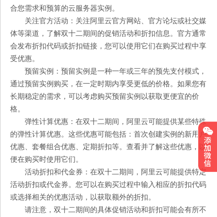
合您需求和预算的云服务器实例。
关注官方活动：关注阿里云官方网站、官方论坛或社交媒
体等渠道，了解双十二期间的促销活动和折扣信息。官方通常
会发布折扣代码或折扣链接，您可以使用它们在购买过程中享
受优惠。
预留实例：预留实例是一种一年或三年的预先支付模式，
通过预留实例购买，在一定时期内享受更低的价格。如果您有
长期稳定的需求，可以考虑购买预留实例以获取更便宜的价
格。
弹性计算优惠：在双十二期间，阿里云可能提供某些特殊
的弹性计算优惠。这些优惠可能包括：首次创建实例的新用户
优惠、套餐组合优惠、定期折扣等。查看并了解这些优惠，以
便在购买时使用它们。
活动折扣和代金券：在双十二期间，阿里云可能提供特定
活动折扣或代金券。您可以在购买过程中输入相应的折扣代码
或选择相关的优惠活动，以获取额外的折扣。
请注意，双十二期间的具体促销活动和折扣可能会有所不