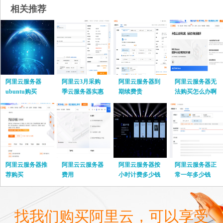
相关推荐
阿里云服务器
阿里云3月采购
阿里云服务器到
阿里云服务器无
ubuntu购买
季云服务器实惠
期续费贵
法购买怎么办啊
阿里云服务器推
阿里云云服务器
阿里云服务器按
阿里云服务器正
荐购买
费用
小时计费多少钱
常一年多少钱
啊
找我们购买阿里云，可以享受