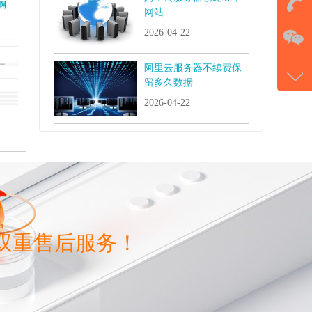
啊
网站
在
2026-04-22
电话
阿里云服务器不续费保
留多久数据
177-
2026-04-22
微信
gans
双重售后服务！