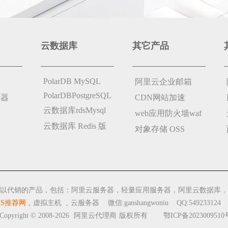
云数据库
其它产品
PolarDB MySQL
阿里云企业邮箱
PolarDBPostgreSQL
务器
CDN网站加速
云数据库rdsMysql
web应用防火墙waf
云数据库 Redis 版
对象存储 OSS
以代销的产品，包括：阿里云服务器，轻量应用服务器，阿里云数据库，
PS推荐网
,
虚拟主机
,
云服务器
微信:ganshangwoniu QQ:549233124
opyright © 2008-2026
阿里云代理商
版权所有
鄂ICP备2023009510