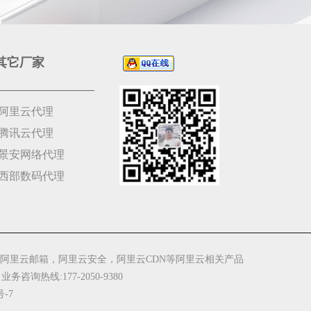
其它厂家
阿里云代理
腾讯云代理
景安网络代理
西部数码代理
阿里云邮箱，阿里云安全，阿里云CDN等阿里云相关产品
 业务咨询热线:177-2050-9380
号-7