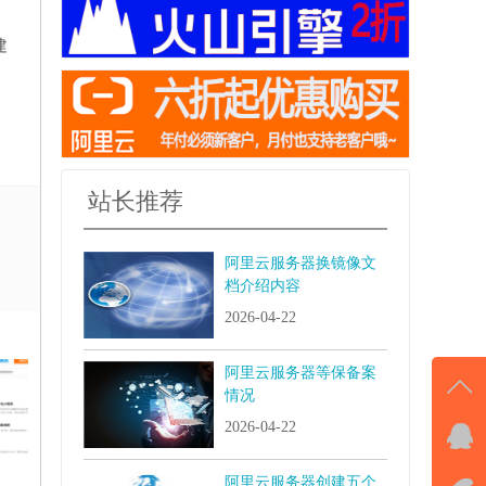
建
站长推荐
阿里云服务器换镜像文
档介绍内容
2026-04-22
阿里云服务器等保备案
情况
2026-04-22
QQ
击马
阿里云服务器创建五个