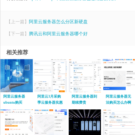
【上一篇】
阿里云服务器怎么分区新硬盘
【下一篇】
腾讯云和阿里云服务器哪个好
相关推荐
阿里云服务器
阿里云3月采购
阿里云服务器到
阿里云服务器无
ubuntu购买
季云服务器实惠
期续费贵
法购买怎么办啊