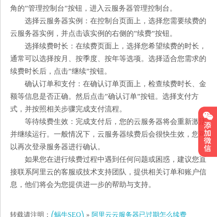
角的”管理控制台”按钮，进入云服务器管理控制台。
选择云服务器实例：在控制台页面上，选择您需要续费的
云服务器实例，并点击该实例的右侧的”续费”按钮。
选择续费时长：在续费页面上，选择您希望续费的时长，
通常可以选择按月、按季度、按年等选项。选择适合您需求的
续费时长后，点击”继续”按钮。
确认订单和支付：在确认订单页面上，检查续费时长、金
额等信息是否正确。然后点击”确认订单”按钮。选择支付方
式，并按照相关步骤完成支付流程。
等待续费生效：完成支付后，您的云服务器将会重新激活
并继续运行。一般情况下，云服务器续费后会很快生效，您可
以再次登录服务器进行确认。
如果您在进行续费过程中遇到任何问题或困惑，建议您直
接联系阿里云的客服或技术支持团队，提供相关订单和账户信
息，他们将会为您提供进一步的帮助与支持。
转载请注明：
⎛蜗牛SEO⎞
»
阿里云云服务器已过期怎么续费