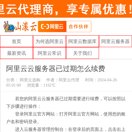
首页
为何选阿里云
阿里云数据库
阿里云服务器
最新资讯
阿里云常识
关于我们
阿里云云服务器已过期怎么续费
分类：
阿里云选购
作者：
阿里云代理
时间：2024-04-26
05:01:00
浏览量：1192℃
若您的阿里云云服务器已过期需要进行续费，可以按照以
下步骤进行操作：
登录阿里云官方网站：打开阿里云官方网站，使用您的账
户名和密码登录。
进入云服务器管理控制台：在登录后的页面上，点击右上