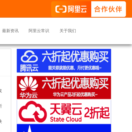
最新资讯
阿里云常识
关于我们
取
折
块