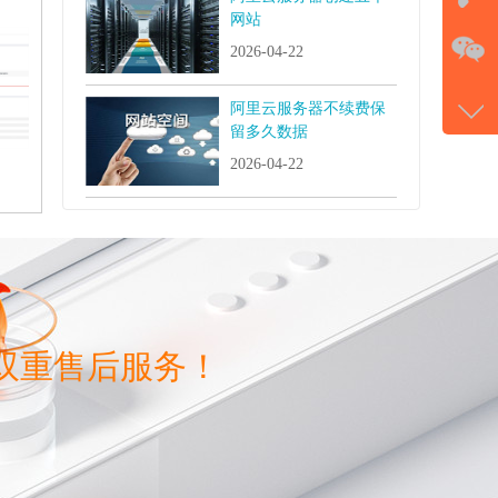
网站
在
2026-04-22
电话
阿里云服务器不续费保
177-
留多久数据
微信
2026-04-22
gans
双重售后服务！