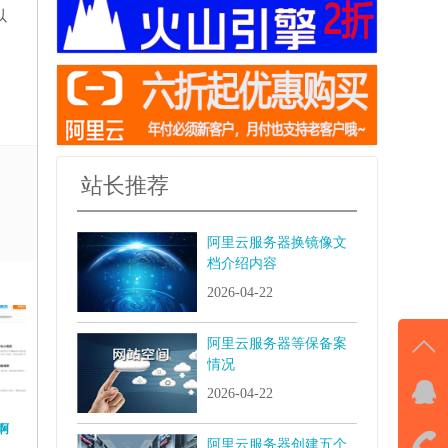
以
站长推荐
阿里云服务器换镜像文
档介绍内容
2026-04-22
阿里云服务器等保备案
情况
2026-04-22
QQ
击马
啊
阿里云服务器创建五个