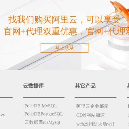
找我们购买阿里云，可以享受
，官网+代理双重优惠，官网+代理
马上联系
云数据库
其它产品
PolarDB MySQL
阿里云企业邮箱
PolarDBPostgreSQL
务器
CDN网站加速
云数据库rdsMysql
web应用防火墙waf