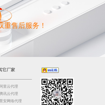
双重售后服务！
其它厂家
阿里云代理
腾讯云代理
景安网络代理