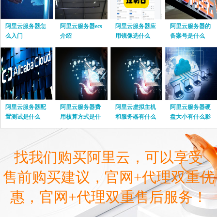
阿里云服务器怎
阿里云服务器ecs
阿里云服务器应
阿里云服务器的
么入门
介绍
用镜像选什么
备案号是什么
阿里云服务器配
阿里云服务器费
阿里云虚拟主机
阿里云服务器硬
置测试是什么
用核算方式是什
和服务器有什么
盘大小有什么影
么
区别
响
找我们购买阿里云，可以享受
售前购买建议，官网+代理双重优
惠，官网+代理双重售后服务！