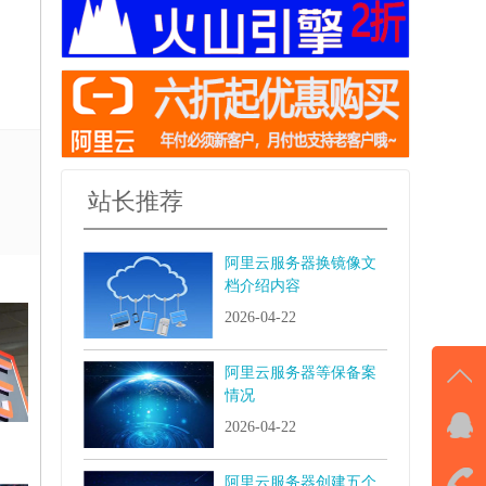
站长推荐
阿里云服务器换镜像文
档介绍内容
2026-04-22
阿里云服务器等保备案
情况
2026-04-22
QQ
击马
阿里云服务器创建五个