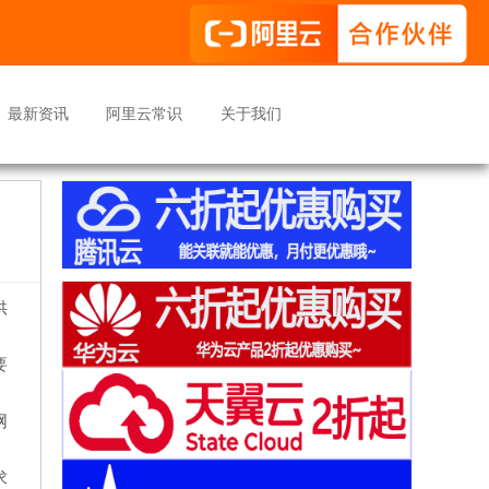
最新资讯
阿里云常识
关于我们
供
要
网
求