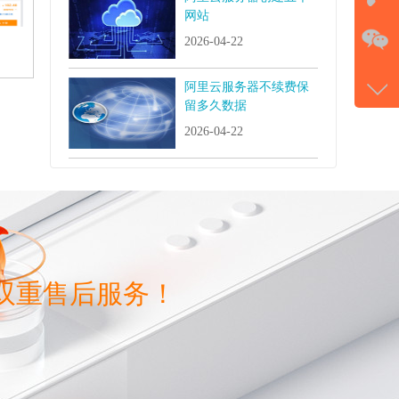
网站
在
2026-04-22
电话
阿里云服务器不续费保
177-
留多久数据
微信
2026-04-22
gans
双重售后服务！