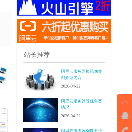
站长推荐
阿里云服务器换镜像文
档介绍内容
2026-04-22
阿里云服务器等保备案
情况
2026-04-22
QQ
击马
阿里云服务器创建五个