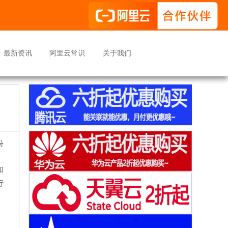
最新资讯
阿里云常识
关于我们
份
和
行