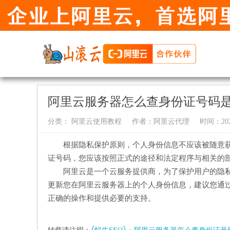
阿里云服务器怎么查身份证号码
分类：
阿里云使用教程
作者：
阿里云代理
时间：2024-
根据隐私保护原则，个人身份信息不应该被随意
证号码，您应该按照正式的途径和法定程序与相关的
阿里云是一个云服务提供商，为了保护用户的隐
更新您在阿里云服务器上的个人身份信息，建议您通
正确的操作和提供必要的支持。