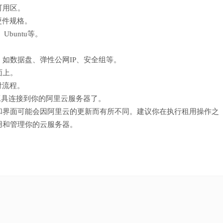
可用区。
硬件规格。
buntu等。
如数据盘、弹性公网IP、安全组等。
面上。
付流程。
工具连接到你的阿里云服务器了。
和界面可能会因阿里云的更新而有所不同。建议你在执行租用操作之
用和管理你的云服务器。