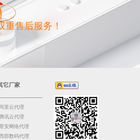
双重售后服务！
其它厂家
阿里云代理
腾讯云代理
景安网络代理
西部数码代理