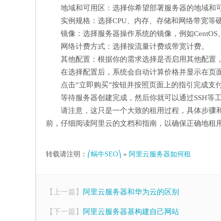
地域和可用区：选择你希望部署服务器的地域和
实例规格：选择CPU、内存、存储和网络带宽等
镜像：选择服务器操作系统的镜像，例如CentOS、U
网络计费方式：选择按流量计费或带宽计费。
其他配置：根据你的需求选择是否启用其他配置，
在选择配置后，系统会自动计算价格并显示在页
点击”立即购买”按钮并按照页面上的指引完成支
等待服务器创建完成，然后你就可以通过SSH等
请注意，这只是一个大致的租用过程，具体步骤
前，仔细阅读阿里云的文档和指南，以确保正确地租
转载请注明：
⎛蜗牛SEO⎞
»
阿里云服务器如何租
【上一篇】
阿里云服务器和华为云的区别
【下一篇】
阿里云服务器基构建自己网站