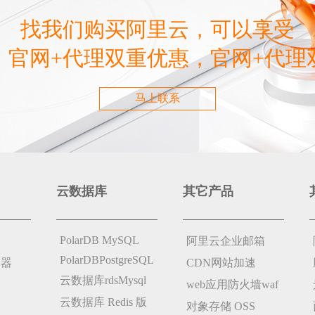
找我们购买阿里云，可以享受
，官网+代理双重优惠，官网+代理
马上联系
云数据库
其它产品
PolarDB MySQL
阿里云企业邮箱
PolarDBPostgreSQL
务器
CDN网站加速
云数据库rdsMysql
web应用防火墙waf
云数据库 Redis 版
对象存储 OSS