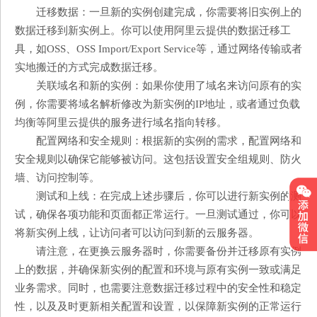
迁移数据：一旦新的实例创建完成，你需要将旧实例上的
数据迁移到新实例上。你可以使用阿里云提供的数据迁移工
具，如OSS、OSS Import/Export Service等，通过网络传输或者
实地搬迁的方式完成数据迁移。
关联域名和新的实例：如果你使用了域名来访问原有的实
例，你需要将域名解析修改为新实例的IP地址，或者通过负载
均衡等阿里云提供的服务进行域名指向转移。
配置网络和安全规则：根据新的实例的需求，配置网络和
安全规则以确保它能够被访问。这包括设置安全组规则、防火
墙、访问控制等。
测试和上线：在完成上述步骤后，你可以进行新实例的测
试，确保各项功能和页面都正常运行。一旦测试通过，你可以
将新实例上线，让访问者可以访问到新的云服务器。
请注意，在更换云服务器时，你需要备份并迁移原有实例
上的数据，并确保新实例的配置和环境与原有实例一致或满足
业务需求。同时，也需要注意数据迁移过程中的安全性和稳定
性，以及及时更新相关配置和设置，以保障新实例的正常运行