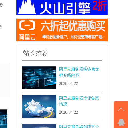
务
步
站长推荐
阿里云服务器换镜像文
档介绍内容
2026-04-22
阿里云服务器等保备案
情况
2026-04-22
QQ
阿里云服务器创建五个