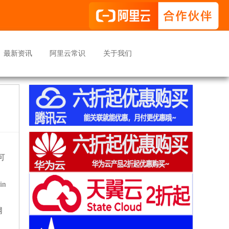
最新资讯
阿里云常识
关于我们
可
n
网