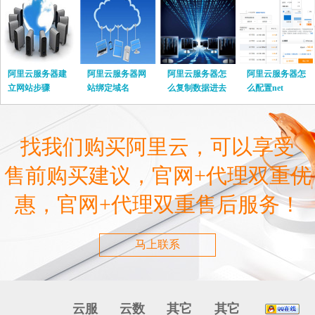
阿里云服务器建
阿里云服务器网
阿里云服务器怎
阿里云服务器怎
立网站步骤
站绑定域名
么复制数据进去
么配置net
找我们购买阿里云，可以享受
售前购买建议，官网+代理双重优
惠，官网+代理双重售后服务！
马上联系
云服
云数
其它
其它