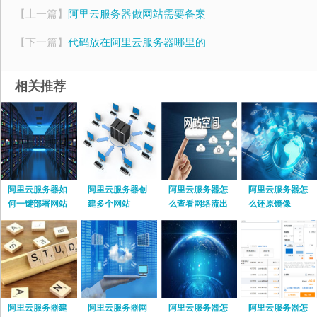
【上一篇】
阿里云服务器做网站需要备案
【下一篇】
代码放在阿里云服务器哪里的
相关推荐
阿里云服务器如
阿里云服务器创
阿里云服务器怎
阿里云服务器怎
何一键部署网站
建多个网站
么查看网络流出
么还原镜像
流量
阿里云服务器建
阿里云服务器网
阿里云服务器怎
阿里云服务器怎