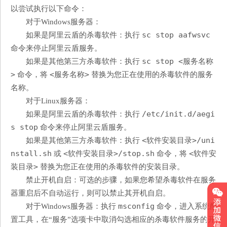
以尝试执行以下命令：
对于Windows服务器：
sc stop aafwsvc
如果是阿里云盾的杀毒软件：执行
命令来停止阿里云盾服务。
sc stop <服务名称
如果是其他第三方杀毒软件：执行
>
<服务名称>
命令，将
替换为您正在使用的杀毒软件的服务
名称。
对于Linux服务器：
/etc/init.d/aegi
如果是阿里云盾的杀毒软件：执行
s stop
命令来停止阿里云盾服务。
<软件安装目录>/uni
如果是其他第三方杀毒软件：执行
nstall.sh
<软件安装目录>/stop.sh
<软件安
或
命令，将
装目录>
替换为您正在使用的杀毒软件的安装目录。
禁止开机自启：可选的步骤，如果您希望杀毒软件在服务
器重启后不自动运行，则可以禁止其开机自启。
msconfig
对于Windows服务器：执行
命令，进入系统配
置工具，在“服务”选项卡中取消勾选相应的杀毒软件服务的开