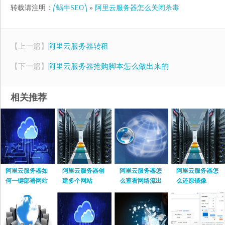
转载请注明：
⎛蜗牛SEO⎞
»
阿里云服务器怎么关闭杀毒
【上一篇】
阿里云服务器转租
【下一篇】
阿里云服务器抢购脚本怎么做出来的
相关推荐
阿里云服务器如
阿里云服务器创
阿里云服务器怎
阿里云服务器怎
何一键部署网站
建多个网站
么查看网络流出
么还原镜像
流量