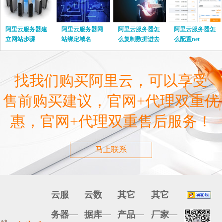
阿里云服务器建
阿里云服务器网
阿里云服务器怎
阿里云服务器怎
立网站步骤
站绑定域名
么复制数据进去
么配置net
找我们购买阿里云，可以享受
售前购买建议，官网+代理双重优
惠，官网+代理双重售后服务！
马上联系
云服
云数
其它
其它
务器
据库
产品
厂家