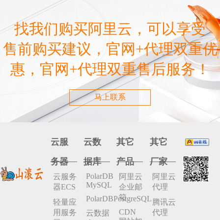
找我们购买阿里云，可以享受
售前购买建议，官网+代理双重优
惠，官网+代理双重售后服务！
马上联系
云服
云数
其它
其它
务器
据库
产品
厂家
PolarDB
云服务
阿里云
阿里云
MySQL
器ECS
企业邮
代理
箱
PolarDBPostgreSQL
轻量应
腾讯云
CDN
用服务
代理
云数据