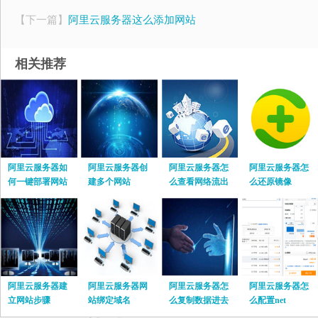
【下一篇】
阿里云服务器这么添加网站
相关推荐
阿里云服务器如
阿里云服务器创
阿里云服务器怎
阿里云服务器怎
何一键部署网站
建多个网站
么查看网络流出
么还原镜像
流量
阿里云服务器建
阿里云服务器网
阿里云服务器怎
阿里云服务器怎
立网站步骤
站绑定域名
么复制数据进去
么配置net