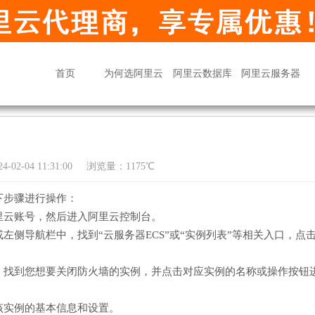
首页
为何选阿里云
阿里云数据库
阿里云服务器
02-04 11:31:00
浏览量：1175℃
下步骤进行操作：
里云账号，然后进入阿里云控制台。
侧导航栏中，找到“云服务器ECS”或“实例列表”等相关入口，点
，找到您想要关闭防火墙的实例，并点击对应实例的名称或操作按钮
该实例的基本信息和设置。