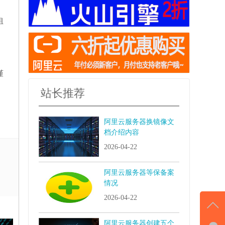
组
谨
。
站长推荐
阿里云服务器换镜像文
档介绍内容
2026-04-22
阿里云服务器等保备案
情况
2026-04-22
阿里云服务器创建五个