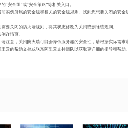
的“安全组”或“安全策略”等相关入口。
当前实例所属的安全组和相关的安全组规则。找到您想要关闭的安全
到需要关闭的防火墙规则，将其状态修改为关闭或删除该规则。
实例详情页。
。请注意，关闭防火墙可能会降低服务器的安全性，请根据实际需求
阿里云的帮助文档或联系阿里云支持团队以获取更详细的指导和帮助