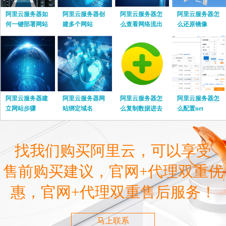
阿里云服务器如
阿里云服务器创
阿里云服务器怎
阿里云服务器怎
何一键部署网站
建多个网站
么查看网络流出
么还原镜像
流量
阿里云服务器建
阿里云服务器网
阿里云服务器怎
阿里云服务器怎
立网站步骤
站绑定域名
么复制数据进去
么配置net
找我们购买阿里云，可以享受
售前购买建议，官网+代理双重优
惠，官网+代理双重售后服务！
马上联系