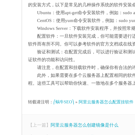
的安装方式，以下是常见的几种操作系统的软件安装
Ubuntu：使用apt-get命令安装软件，例如：sudo apt-
CentOS：使用yum命令安装软件，例如：sudo yum 
Windows Server：下载软件安装程序，并按照
配置软件：一旦软件安装完成，你可能需要进行
软件而有所不同。你可以参考软件的官方文档或在线
验证和测试：在配置完成后，可以进行验证和测
证软件的功能和访问性。
请注意，在配置和挂载软件时，确保你有合法的
此外，如果需要在多个云服务器上配置相同的软
程。这些工具可以帮助你快速、一致地在多个服务器
转载请注明：
⎛蜗牛SEO⎞
»
阿里云服务器怎么配置挂软件
【上一篇】
阿里云服务器怎么创建镜像是什么