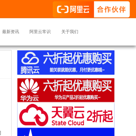
最新资讯
阿里云常识
关于我们
、
，
同