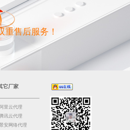
双重售后服务！
其它厂家
阿里云代理
腾讯云代理
景安网络代理