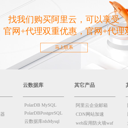
找我们购买阿里云，可以享受
，官网+代理双重优惠，官网+代理
马上联系
云数据库
其它产品
PolarDB MySQL
阿里云企业邮箱
PolarDBPostgreSQL
务器
CDN网站加速
云数据库rdsMysql
web应用防火墙waf