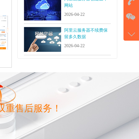
网站
在
2026-04-22
电话
阿里云服务器不续费保
留多久数据
177-
2026-04-22
微信
gans
双重售后服务！