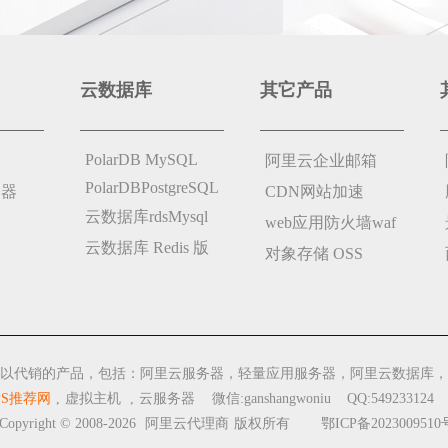
云数据库
其它产品
PolarDB MySQL
阿里云企业邮箱
PolarDBPostgreSQL
务器
CDN网站加速
云数据库rdsMysql
web应用防火墙waf
云数据库 Redis 版
对象存储 OSS
以代销的产品，包括：阿里云服务器，轻量应用服务器，阿里云数据库，
PS推荐网
,
虚拟主机
,
云服务器
微信:ganshangwoniu QQ:549233124
opyright © 2008-2026
阿里云代理商
版权所有
鄂ICP备2023009510