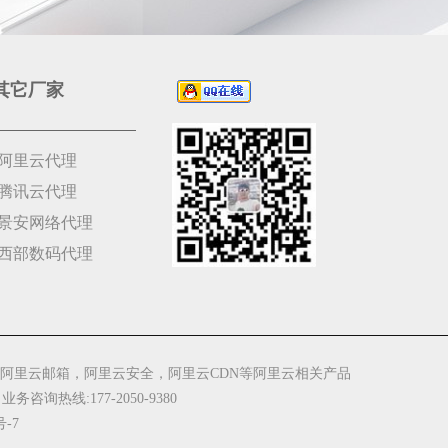
其它厂家
阿里云代理
腾讯云代理
景安网络代理
西部数码代理
阿里云邮箱，阿里云安全，阿里云CDN等阿里云相关产品
 业务咨询热线:177-2050-9380
号-7