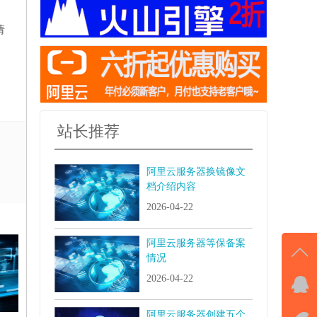
请
站长推荐
阿里云服务器换镜像文
档介绍内容
2026-04-22
阿里云服务器等保备案
情况
2026-04-22
QQ
击马
阿里云服务器创建五个