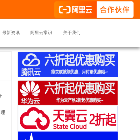
最新资讯
阿里云常识
关于我们
后
管理
，