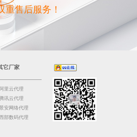
双重售后服务！
其它厂家
阿里云代理
腾讯云代理
景安网络代理
西部数码代理