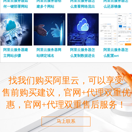
阿里云服务器如
阿里云服务器创
阿里云服务器怎
阿里云服务器怎
何一键部署网站
建多个网站
么查看网络流出
么还原镜像
流量
阿里云服务器建
阿里云服务器网
阿里云服务器怎
阿里云服务器怎
立网站步骤
站绑定域名
么复制数据进去
么配置net
找我们购买阿里云，可以享受
售前购买建议，官网+代理双重优
惠，官网+代理双重售后服务！
马上联系