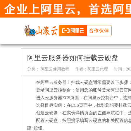
阿里云服务器如何挂载云硬盘
分类：
阿里云使用教程
作者：
阿里云代理
时间：2024-
在阿里云服务器上挂载云硬盘通常需要以下步骤
登录阿里云控制台：使用您的账号登录阿里云官
进入云服务器ECS页面：在阿里云控制台中，选择”
选择目标实例：在ECS页面中，找到您想要挂载
创建云硬盘：在实例详情页面的左侧导航栏中，选
配置云硬盘：按照提示填写云硬盘的相关配置信
建”按钮。