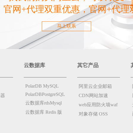
，官网+代理双重优惠，官网+代理
马上联系
云数据库
其它产品
PolarDB MySQL
阿里云企业邮箱
PolarDBPostgreSQL
务器
CDN网站加速
云数据库rdsMysql
web应用防火墙waf
云数据库 Redis 版
对象存储 OSS