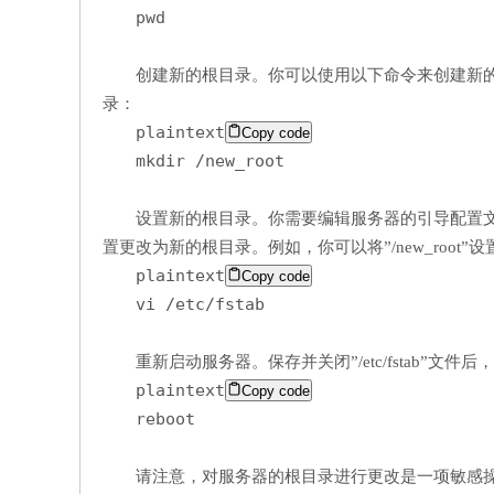
pwd
创建新的根目录。你可以使用以下命令来创建新的根
录：
plaintext
Copy code
mkdir /new_root
设置新的根目录。你需要编辑服务器的引导配置文件来
置更改为新的根目录。例如，你可以将”/new_root”
plaintext
Copy code
vi /etc/fstab
重新启动服务器。保存并关闭”/etc/fstab”文
plaintext
Copy code
reboot
请注意，对服务器的根目录进行更改是一项敏感