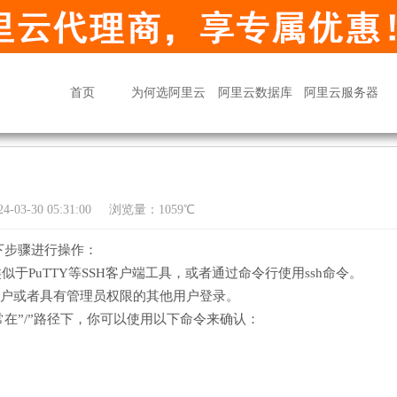
首页
为何选阿里云
阿里云数据库
阿里云服务器
03-30 05:31:00
浏览量：1059℃
下步骤进行操作：
于PuTTY等SSH客户端工具，或者通过命令行使用ssh命令。
t用户或者具有管理员权限的其他用户登录。
在”/”路径下，你可以使用以下命令来确认：