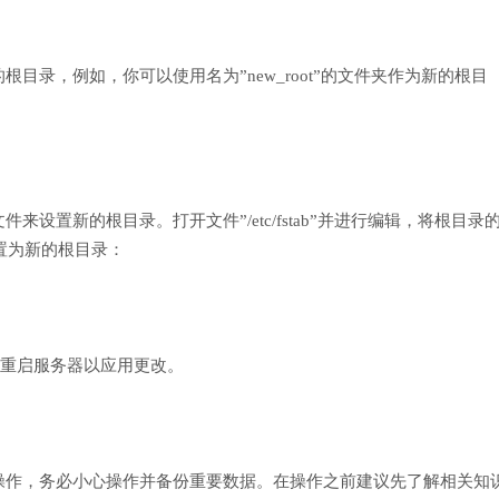
目录，例如，你可以使用名为”new_root”的文件夹作为新的根目
设置新的根目录。打开文件”/etc/fstab”并进行编辑，将根目录
设置为新的根目录：
件后，重启服务器以应用更改。
操作，务必小心操作并备份重要数据。在操作之前建议先了解相关知