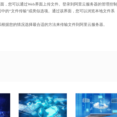
界面，您可以通过Web界面上传文件。登录到阿里云服务器的管理控
中的“文件传输”或类似选项。通过该界面，您可以浏览本地文件系
以根据您的情况选择最合适的方法来传输文件到阿里云服务器。