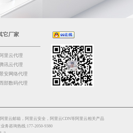
其它厂家
阿里云代理
腾讯云代理
景安网络代理
西部数码代理
阿里云邮箱，阿里云安全，阿里云CDN等阿里云相关产品
 业务咨询热线:177-2050-9380