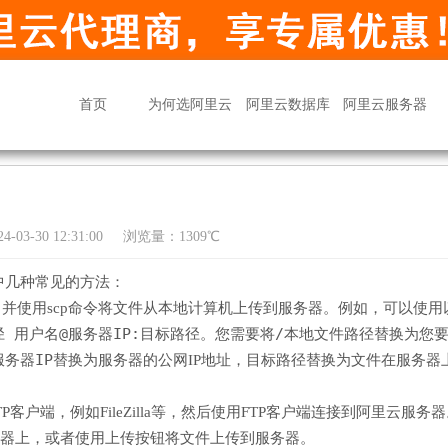
首页
为何选阿里云
阿里云数据库
阿里云服务器
03-30 12:31:00
浏览量：1309℃
中几种常见的方法：
，并使用scp命令将文件从本地计算机上传到服务器。例如，可以使用
径 用户名@服务器IP:目标路径
/本地文件路径
。您需要将
替换为您
服务器IP
目标路径
替换为服务器的公网IP地址，
替换为文件在服务器
客户端，例如FileZilla等，然后使用FTP客户端连接到阿里云服务
务器上，或者使用上传按钮将文件上传到服务器。