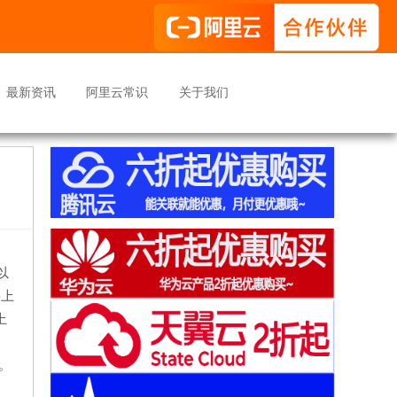
最新资讯
阿里云常识
关于我们
以
要上
上
器。