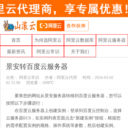
首页
为何选阿里云
阿里云数据库
阿里云服务器
最新资讯
阿里云常识
关于我们
景安转百度云服务器
分类：
阿里云常识
作者：
阿里云代理
时间：2024-03-02
02:31:00
浏览量：1098℃
要将您的网站从景安服务器转移到百度云服务器，您可以
按照以下步骤进行：
在百度云服务器上创建实例：登录到百度云控制台，选择
云服务器ECS，在实例列表页面点击“新建实例”按钮，根据您
的需求配置实例的规格、操作系统等参数，然后创建实例。