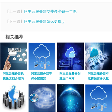
【上一篇】
阿里云服务器交费多少钱一年呢
【下一篇】
阿里云服务器怎么更换ip
相关推荐
阿里云服务器换
阿里云服务器等
阿里云服务器创
阿里云服务器不
镜像文档介绍内
保备案情况
建五个网站
续费保留多久数
容
据