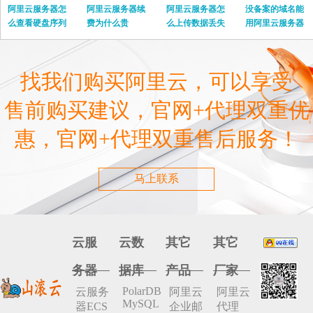
阿里云服务器怎
阿里云服务器续
阿里云服务器怎
没备案的域名能
么查看硬盘序列
费为什么贵
么上传数据丢失
用阿里云服务器
号
嘛
找我们购买阿里云，可以享受
售前购买建议，官网+代理双重优
惠，官网+代理双重售后服务！
马上联系
云服
云数
其它
其它
务器
据库
产品
厂家
PolarDB
云服务
阿里云
阿里云
MySQL
器ECS
企业邮
代理