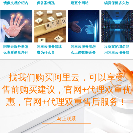
镜像文档介绍内
保备案情况
建五个网站
续费保留多久数
容
据
阿里云服务器怎
阿里云服务器续
阿里云服务器怎
没备案的域名能
么查看硬盘序列
费为什么贵
么上传数据丢失
用阿里云服务器
号
嘛
找我们购买阿里云，可以享受
售前购买建议，官网+代理双重优
惠，官网+代理双重售后服务！
马上联系