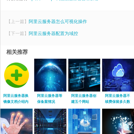
【上一篇】
阿里云服务器怎么可视化操作
【下一篇】
阿里云服务器配置为域控
相关推荐
阿里云服务器换
阿里云服务器等
阿里云服务器创
阿里云服务器不
镜像文档介绍内
保备案情况
建五个网站
续费保留多久数
容
据