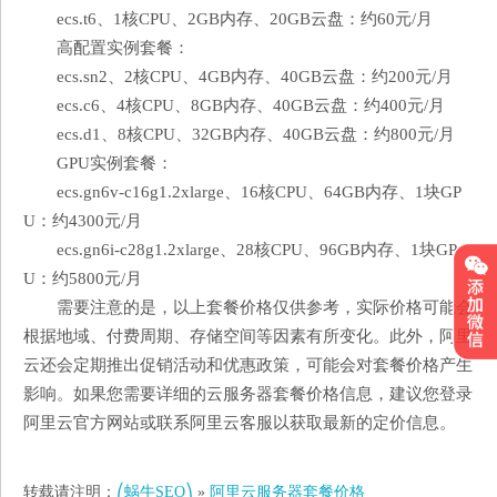
ecs.t6、1核CPU、2GB内存、20GB云盘：约60元/月
高配置实例套餐：
ecs.sn2、2核CPU、4GB内存、40GB云盘：约200元/月
ecs.c6、4核CPU、8GB内存、40GB云盘：约400元/月
ecs.d1、8核CPU、32GB内存、40GB云盘：约800元/月
GPU实例套餐：
ecs.gn6v-c16g1.2xlarge、16核CPU、64GB内存、1块GP
U：约4300元/月
ecs.gn6i-c28g1.2xlarge、28核CPU、96GB内存、1块GP
U：约5800元/月
需要注意的是，以上套餐价格仅供参考，实际价格可能会
根据地域、付费周期、存储空间等因素有所变化。此外，阿里
云还会定期推出促销活动和优惠政策，可能会对套餐价格产生
影响。如果您需要详细的云服务器套餐价格信息，建议您登录
阿里云官方网站或联系阿里云客服以获取最新的定价信息。
转载请注明：
⎛蜗牛SEO⎞
»
阿里云服务器套餐价格