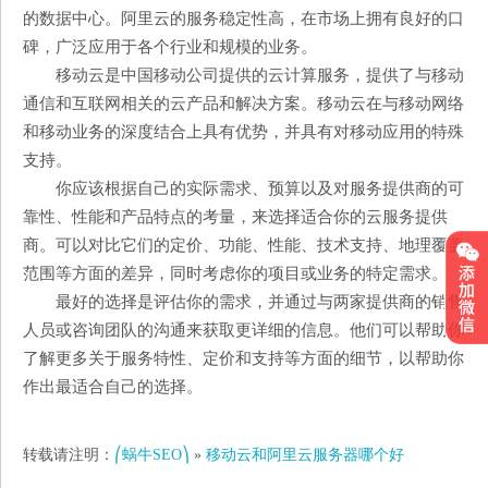
的数据中心。阿里云的服务稳定性高，在市场上拥有良好的口
碑，广泛应用于各个行业和规模的业务。
移动云是中国移动公司提供的云计算服务，提供了与移动
通信和互联网相关的云产品和解决方案。移动云在与移动网络
和移动业务的深度结合上具有优势，并具有对移动应用的特殊
支持。
你应该根据自己的实际需求、预算以及对服务提供商的可
靠性、性能和产品特点的考量，来选择适合你的云服务提供
商。可以对比它们的定价、功能、性能、技术支持、地理覆盖
范围等方面的差异，同时考虑你的项目或业务的特定需求。
最好的选择是评估你的需求，并通过与两家提供商的销售
人员或咨询团队的沟通来获取更详细的信息。他们可以帮助你
了解更多关于服务特性、定价和支持等方面的细节，以帮助你
作出最适合自己的选择。
转载请注明：
⎛蜗牛SEO⎞
»
移动云和阿里云服务器哪个好