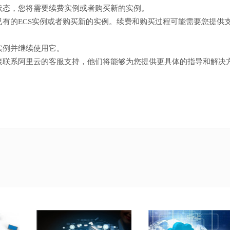
状态，您将需要续费实例或者购买新的实例。
有的ECS实例或者购买新的实例。续费和购买过程可能需要您提供
实例并继续使用它。
接联系阿里云的客服支持，他们将能够为您提供更具体的指导和解决