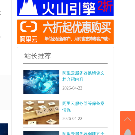
支
方
站长推荐
阿里云服务器换镜像文
档介绍内容
2026-04-22
阿里云服务器等保备案
情况
2026-04-22
阿里云服务器创建五个