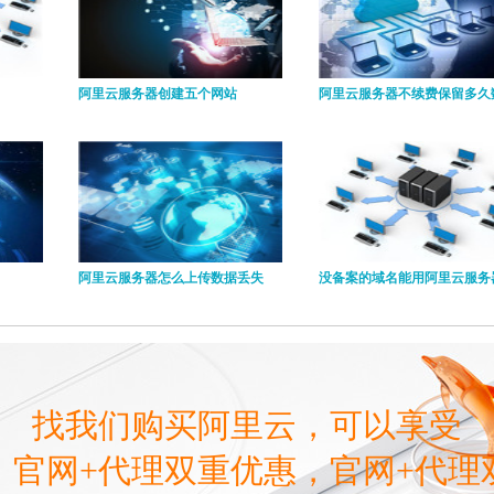
阿里云服务器创建五个网站
阿里云服务器不续费保留多久
阿里云服务器怎么上传数据丢失
没备案的域名能用阿里云服务
找我们购买阿里云，可以享受
，官网+代理双重优惠，官网+代理