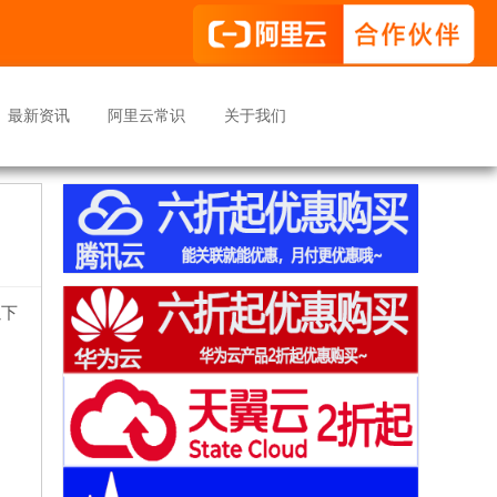
最新资讯
阿里云常识
关于我们
以下