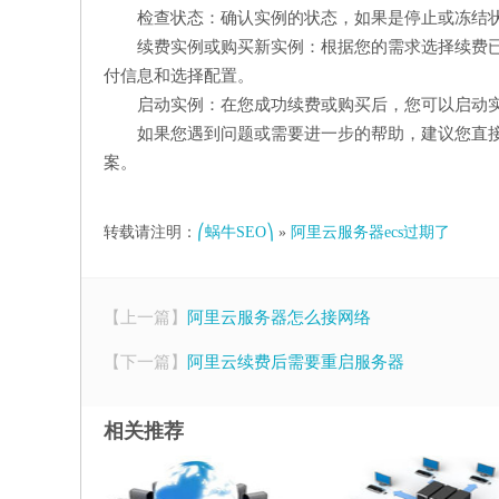
检查状态：确认实例的状态，如果是停止或冻结
续费实例或购买新实例：根据您的需求选择续费已
付信息和选择配置。
启动实例：在您成功续费或购买后，您可以启动
如果您遇到问题或需要进一步的帮助，建议您直
案。
转载请注明：
⎛蜗牛SEO⎞
»
阿里云服务器ecs过期了
【上一篇】
阿里云服务器怎么接网络
【下一篇】
阿里云续费后需要重启服务器
相关推荐