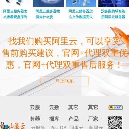
阿里云服务器怎
阿里云服务器续
阿里云服务器怎
没备案的域名能
么查看硬盘序列
费为什么贵
么上传数据丢失
用阿里云服务器
号
嘛
找我们购买阿里云，可以享受
售前购买建议，官网+代理双重优
惠，官网+代理双重售后服务！
马上联系
云服
云数
其它
其它
务器
据库
产品
厂家
PolarDB
云服务
阿里云
阿里云