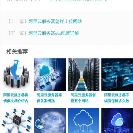
【上一篇】
阿里云服务器怎样上传网站
【下一篇】
阿里云服务器ecs配置详解
相关推荐
阿里云服务器换
阿里云服务器等
阿里云服务器创
阿里云服务器不
镜像文档介绍内
保备案情况
建五个网站
续费保留多久数
容
据