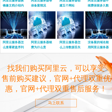
阿里云服务器换
阿里云服务器等
阿里云服务器创
阿里云服务器不
镜像文档介绍内
保备案情况
建五个网站
续费保留多久数
容
据
阿里云服务器怎
阿里云服务器续
阿里云服务器怎
没备案的域名能
么查看硬盘序列
费为什么贵
么上传数据丢失
用阿里云服务器
号
嘛
找我们购买阿里云，可以享受
售前购买建议，官网+代理双重优
惠，官网+代理双重售后服务！
马上联系