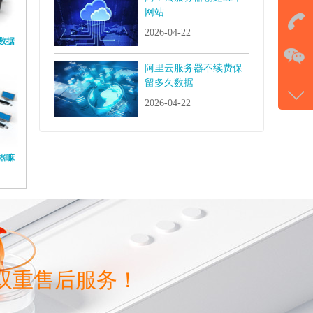
击马
网站
2026-04-22
数据
在
阿里云服务器不续费保
留多久数据
电话
2026-04-22
177-
微信
gans
器嘛
双重售后服务！