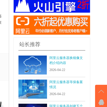
器
查
站长推荐
阿里云服务器换镜像文
档介绍内容
2026-04-22
阿里云服务器等保备案
情况
2026-04-22
QQ
阿里云服务器创建五个