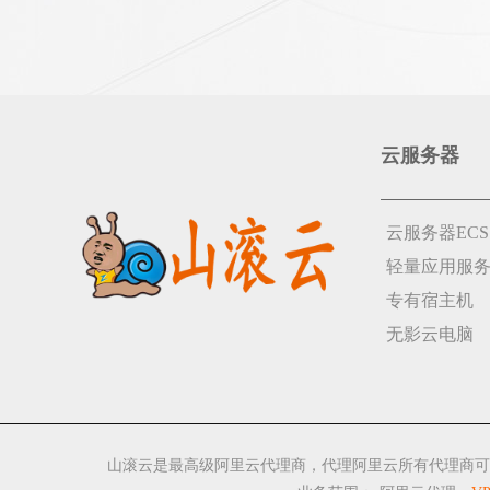
云服务器
云服务器ECS
轻量应用服
专有宿主机
无影云电脑
山滚云是最高级阿里云代理商，代理阿里云所有代理商可