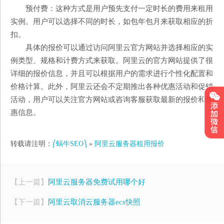
预付费：这种方式是用户预先支付一定时长的费用来租用
实例。用户可以选择不同的时长，如包年包月来获取相应的折
扣。
具体的报价可以通过访问阿里云官方网站并选择相应的实
例类型、规格和计费方式来获取。阿里云的官方网站提供了很
详细的报价信息，并且可以根据用户的需求进行个性化配置和
价格计算。此外，阿里云还会不定期推出各种优惠活动和促销
活动，用户可以关注官方网站或咨询客服获取最新的报价和优
惠信息。
转载请注明：
⎛蜗牛SEO⎞
»
阿里云服务器租用报价
【上一篇】
阿里云服务器免费试用哪个好
【下一篇】
阿里云取消云服务器ecs快照